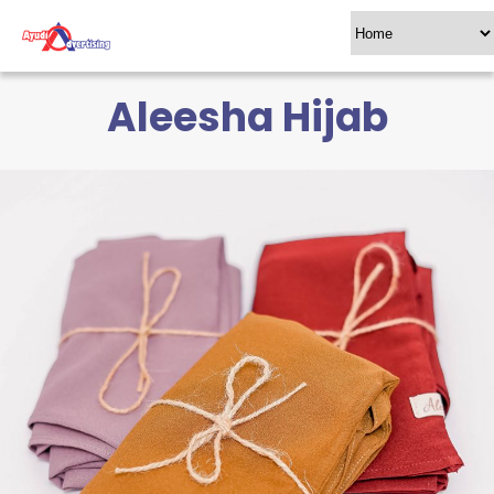
Aleesha Hijab